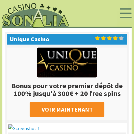
Unique Casino
Bonus pour votre premier dépôt de
100% jusqu'à 300€ + 20 free spins
VOIR MAINTENANT