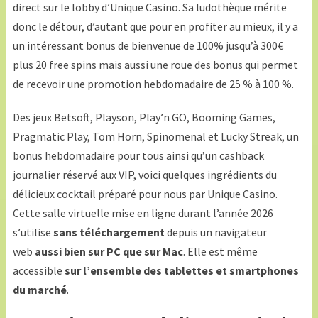
direct sur le lobby d’Unique Casino. Sa ludothèque mérite
donc le détour, d’autant que pour en profiter au mieux, il y a
un intéressant bonus de bienvenue de 100% jusqu’à 300€
plus 20 free spins mais aussi une roue des bonus qui permet
de recevoir une promotion hebdomadaire de 25 % à 100 %.
Des jeux Betsoft, Playson, Play’n GO, Booming Games,
Pragmatic Play, Tom Horn, Spinomenal et Lucky Streak, un
bonus hebdomadaire pour tous ainsi qu’un cashback
journalier réservé aux VIP, voici quelques ingrédients du
délicieux cocktail préparé pour nous par Unique Casino.
Cette salle virtuelle mise en ligne durant l’année 2026
s’utilise
sans téléchargement
depuis un navigateur
web
aussi bien sur PC que sur Mac
. Elle est même
accessible
sur l’ensemble des tablettes et smartphones
du marché
.