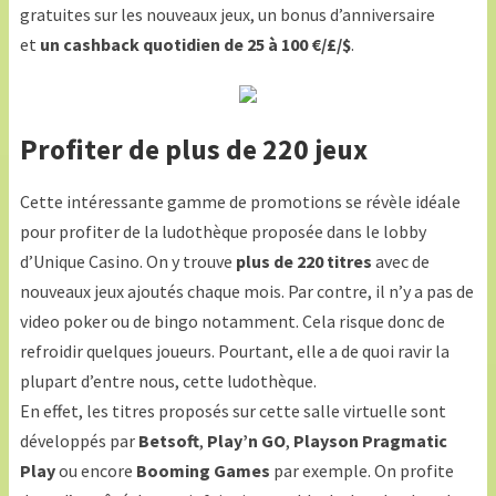
gratuites sur les nouveaux jeux, un bonus d’anniversaire
et
un cashback quotidien de 25 à 100 €/£/$
.
Profiter de plus de 220 jeux
Cette intéressante gamme de promotions se révèle idéale
pour profiter de la ludothèque proposée dans le lobby
d’Unique Casino. On y trouve
plus de 220 titres
avec de
nouveaux jeux ajoutés chaque mois. Par contre, il n’y a pas de
video poker ou de bingo notamment. Cela risque donc de
refroidir quelques joueurs. Pourtant, elle a de quoi ravir la
plupart d’entre nous, cette ludothèque.
En effet, les titres proposés sur cette salle virtuelle sont
développés par
Betsoft
,
Play’n GO
,
Playson
Pragmatic
Play
ou encore
Booming Games
par exemple. On profite