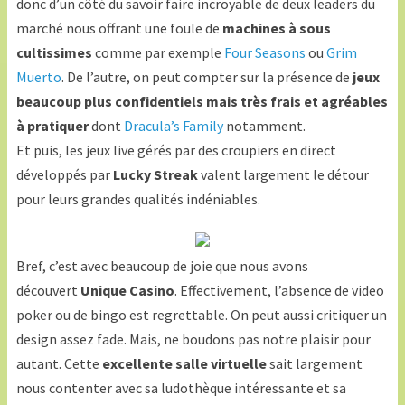
donc d’un côté du savoir faire incroyable de deux leaders du
marché nous offrant une foule de
machines à sous
cultissimes
comme par exemple
Four Seasons
ou
Grim
Muerto
. De l’autre, on peut compter sur la présence de
jeux
beaucoup plus confidentiels mais très frais et agréables
à pratiquer
dont
Dracula’s Family
notamment.
Et puis, les jeux live gérés par des croupiers en direct
développés par
Lucky Streak
valent largement le détour
pour leurs grandes qualités indéniables.
Bref, c’est avec beaucoup de joie que nous avons
découvert
Unique Casino
. Effectivement, l’absence de video
poker ou de bingo est regrettable. On peut aussi critiquer un
design assez fade. Mais, ne boudons pas notre plaisir pour
autant. Cette
excellente salle virtuelle
sait largement
nous contenter avec sa ludothèque intéressante et sa