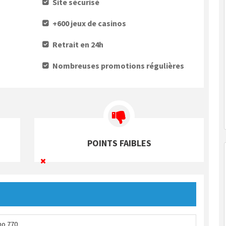
Site sécurisé
+600 jeux de casinos
Retrait en 24h
Nombreuses promotions régulières
POINTS FAIBLES
no 770