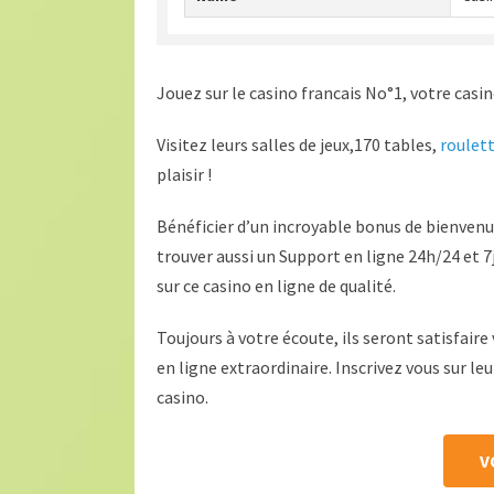
Jouez sur le casino francais No°1, votre casino
Visitez leurs salles de jeux,170 tables,
roulet
plaisir !
Bénéficier d’un incroyable bonus de bienvenu
trouver aussi un Support en ligne 24h/24 et 7
sur ce casino en ligne de qualité.
Toujours à votre écoute, ils seront satisfaire
en ligne extraordinaire. Inscrivez vous sur l
casino.
V