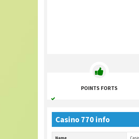
POINTS FORTS
Casino 770 info
Name
Casi