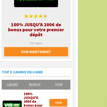
100% JUSQU'A 200€ de
bonus pour votre premier
dépôt
T & C Apply
VOIR MAINTENANT
TOP 5 CASINO EN LIGNE
CASINO
BONUS
VOIR
100%
JUSQU'A
200€ de
VOIR
bonus pour