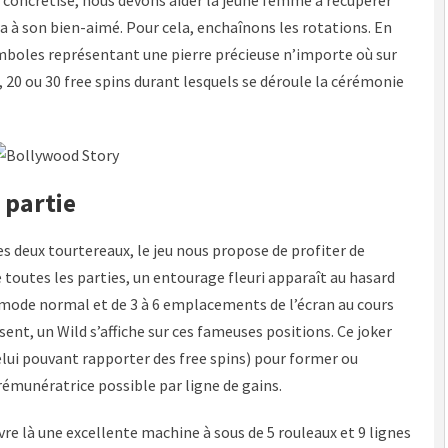
ra à son bien-aimé. Pour cela, enchaînons les rotations. En
5 symboles représentant une pierre précieuse n’importe où sur
20 ou 30 free spins durant lesquels se déroule la cérémonie
 partie
s deux tourtereaux, le jeu nous propose de profiter de
e toutes les parties, un entourage fleuri apparaît au hasard
 mode normal et de 3 à 6 emplacements de l’écran au cours
ent, un Wild s’affiche sur ces fameuses positions. Ce joker
elui pouvant rapporter des free spins) pour former ou
émunératrice possible par ligne de gains.
re là une excellente machine à sous de 5 rouleaux et 9 lignes