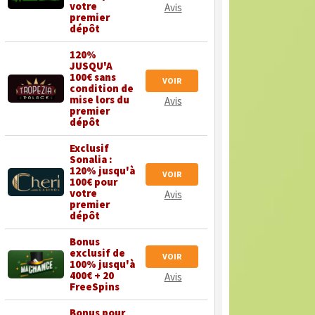
votre
Avis
premier
dépôt
120%
JUSQU'A
100€ sans
VOIR
condition de
mise lors du
Avis
premier
dépôt
Exclusif
Sonalia :
120% jusqu'à
VOIR
100€ pour
votre
Avis
premier
dépôt
Bonus
exclusif de
VOIR
100% jusqu'à
400€ + 20
Avis
FreeSpins
Bonus pour