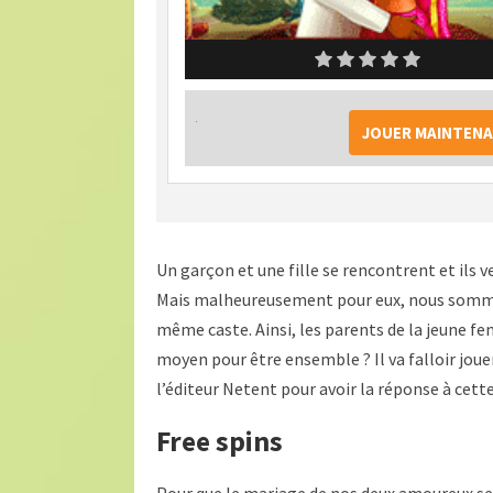
JOUER MAINTEN
Un garçon et une fille se rencontrent et ils v
Mais malheureusement pour eux, nous sommes
même caste. Ainsi, les parents de la jeune f
moyen pour être ensemble ? Il va falloir jou
l’éditeur Netent pour avoir la réponse à cett
Free spins
Pour que le mariage de nos deux amoureux se