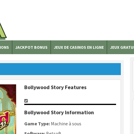
IONS
JACKPOT BONUS
JEUX DE CASINOS EN LIGNE
JEUX GRATU
Bollywood Story Features
Bollywood Story Information
Game Type:
Machine à sous
Software:
Betsoft